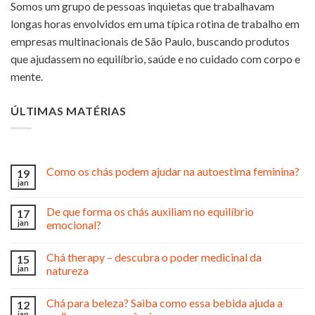
Somos um grupo de pessoas inquietas que trabalhavam
longas horas envolvidos em uma típica rotina de trabalho em
empresas multinacionais de São Paulo, buscando produtos
que ajudassem no equilíbrio, saúde e no cuidado com corpo e
mente.
ÚLTIMAS MATÉRIAS
Como os chás podem ajudar na autoestima feminina?
19
jan
De que forma os chás auxiliam no equilíbrio
17
jan
emocional?
Chá therapy – descubra o poder medicinal da
15
jan
natureza
Chá para beleza? Saiba como essa bebida ajuda a
12
jan