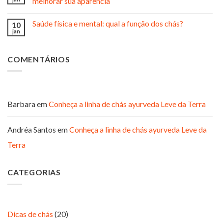
melhorar sua aparência
Saúde física e mental: qual a função dos chás?
10
jan
COMENTÁRIOS
Barbara
em
Conheça a linha de chás ayurveda Leve da Terra
Andréa Santos
em
Conheça a linha de chás ayurveda Leve da
Terra
CATEGORIAS
Dicas de chás
(20)