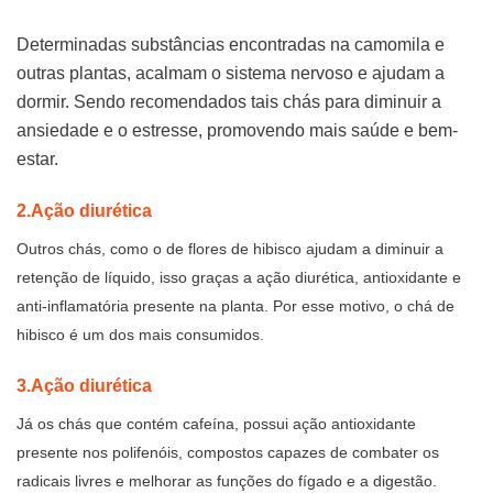
Determinadas substâncias encontradas na camomila e
outras plantas, acalmam o sistema nervoso e ajudam a
dormir. Sendo recomendados tais chás para diminuir a
ansiedade e o estresse, promovendo mais saúde e bem-
estar.
2.Ação diurética
Outros chás, como o de flores de hibisco ajudam a diminuir a
retenção de líquido, isso graças a ação diurética, antioxidante e
anti-inflamatória presente na planta. Por esse motivo, o chá de
hibisco é um dos mais consumidos.
3.Ação diurética
Já os chás que contém cafeína, possui ação antioxidante
presente nos polifenóis, compostos capazes de combater os
radicais livres e melhorar as funções do fígado e a digestão.