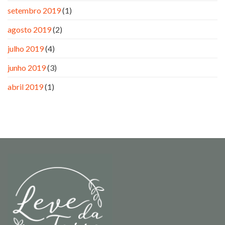
setembro 2019
(1)
agosto 2019
(2)
julho 2019
(4)
junho 2019
(3)
abril 2019
(1)