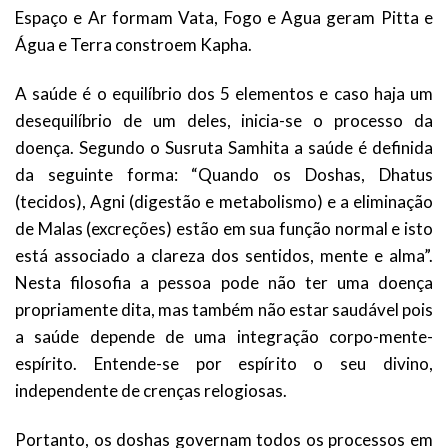
Espaço e Ar formam Vata, Fogo e Agua geram Pitta e
Água e Terra constroem Kapha.
A saúde é o equilíbrio dos 5 elementos e caso haja um
desequilíbrio de um deles, inicia-se o processo da
doença. Segundo o Susruta Samhita a saúde é definida
da seguinte forma: “Quando os Doshas, Dhatus
(tecidos), Agni (digestão e metabolismo) e a eliminação
de Malas (excreções) estão em sua função normal e isto
está associado a clareza dos sentidos, mente e alma”.
Nesta filosofia a pessoa pode não ter uma doença
propriamente dita, mas também não estar saudável pois
a saúde depende de uma integração corpo-mente-
espírito. Entende-se por espírito o seu divino,
independente de crenças relogiosas.
Portanto, os doshas governam todos os processos em