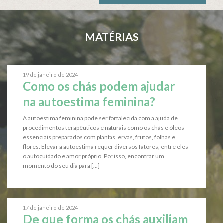
MATÉRIAS
19 de janeiro de 2024
Como os chás podem ajudar
na autoestima feminina?
A autoestima feminina pode ser fortalecida com a ajuda de
procedimentos terapêuticos e naturais como os chás e óleos
essenciais preparados com plantas, ervas, frutos, folhas e
flores. Elevar a autoestima requer diversos fatores, entre eles
o autocuidado e amor próprio. Por isso, encontrar um
momento do seu dia para [...]
17 de janeiro de 2024
De que forma os chás auxiliam