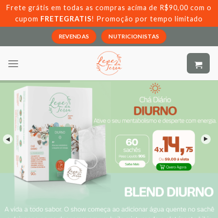
Skip
Frete grátis em todas as compras acima de R$90,00 com o
to
cupom
FRETEGRATIS
! Promoção por tempo limitado
content
REVENDAS
NUTRICIONISTAS