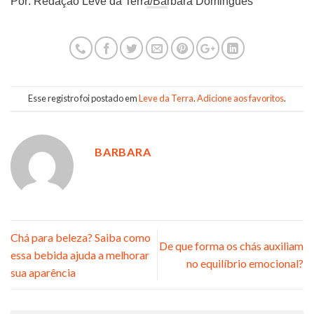
Por: Redação Leve da Terra/Bárbara Domingues
Esse registro foi postado em
Leve da Terra
.
Adicione aos favoritos
.
BARBARA
Chá para beleza? Saiba como
De que forma os chás auxiliam
essa bebida ajuda a melhorar
no equilíbrio emocional?
sua aparência