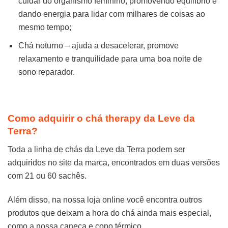
cuidar do organismo feminino, promovendo equilíbrio e
dando energia para lidar com milhares de coisas ao
mesmo tempo;
Chá noturno – ajuda a desacelerar, promove
relaxamento e tranquilidade para uma boa noite de
sono reparador.
Como adquirir o chá therapy da Leve da
Terra?
Toda a linha de chás da Leve da Terra podem ser
adquiridos no site da marca, encontrados em duas versões
com 21 ou 60 sachês.
Além disso, na nossa loja online você encontra outros
produtos que deixam a hora do chá ainda mais especial,
como a nossa caneca e copo térmico.