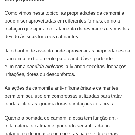
Como vimos neste tópico, as propriedades da camomila
podem ser aproveitadas em diferentes formas, como a
inalação que ajuda no tratamento de resfriados e sinusites
devido às suas funções calmantes.
Já o banho de assento pode aproveitar as propriedades da
camomila no tratamento para candidíase, podendo
eliminar a
candida albicans
, aliviando coceiras, inchaços,
irritações, dores ou desconfortos.
As ações da camomila anti-inflamatórias e calmantes
permitem seu uso em compressas utilizadas para tratar
feridas, úlceras, queimaduras e irritações cutâneas.
Quanto à pomada de camomila essa tem função anti-
inflamatória e calmante, podendo ser aplicada no
tratamento de irritação ou coceiras na pele, brotoejas,