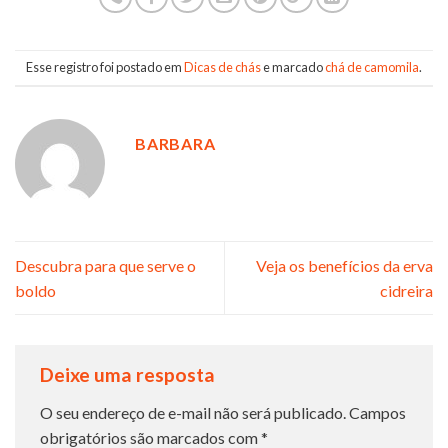
Esse registro foi postado em
Dicas de chás
e marcado
chá de camomila
.
BARBARA
Descubra para que serve o
Veja os benefícios da erva
boldo
cidreira
Deixe uma resposta
O seu endereço de e-mail não será publicado.
Campos
obrigatórios são marcados com
*