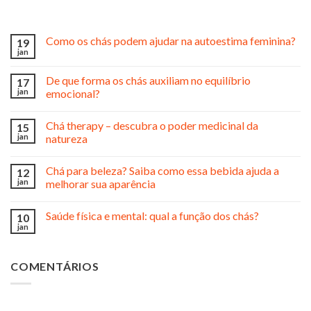
Como os chás podem ajudar na autoestima feminina?
19
jan
De que forma os chás auxiliam no equilíbrio
17
jan
emocional?
Chá therapy – descubra o poder medicinal da
15
jan
natureza
Chá para beleza? Saiba como essa bebida ajuda a
12
jan
melhorar sua aparência
Saúde física e mental: qual a função dos chás?
10
jan
COMENTÁRIOS