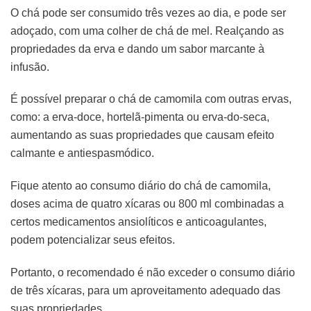
O chá pode ser consumido três vezes ao dia, e pode ser
adoçado, com uma colher de chá de mel. Realçando as
propriedades da erva e dando um sabor marcante à
infusão.
É possível preparar o chá de camomila com outras ervas,
como: a erva-doce, hortelã-pimenta ou erva-do-seca,
aumentando as suas propriedades que causam efeito
calmante e antiespasmódico.
Fique atento ao consumo diário do chá de camomila,
doses acima de quatro xícaras ou 800 ml combinadas a
certos medicamentos ansiolíticos e anticoagulantes,
podem potencializar seus efeitos.
Portanto, o recomendado é não exceder o consumo diário
de três xícaras, para um aproveitamento adequado das
suas propriedades.