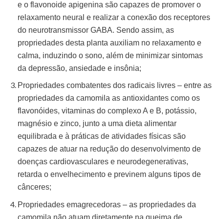
e o flavonoide apigenina são capazes de promover o
relaxamento neural e realizar a conexão dos receptores
do neurotransmissor GABA. Sendo assim, as
propriedades desta planta auxiliam no relaxamento e
calma, induzindo o sono, além de minimizar sintomas
da depressão, ansiedade e insônia;
Propriedades combatentes dos radicais livres – entre as
propriedades da camomila as antioxidantes como os
flavonóides, vitaminas do complexo A e B, potássio,
magnésio e zinco, junto a uma dieta alimentar
equilibrada e à práticas de atividades físicas são
capazes de atuar na redução do desenvolvimento de
doenças cardiovasculares e neurodegenerativas,
retarda o envelhecimento e previnem alguns tipos de
cânceres;
Propriedades emagrecedoras – as propriedades da
camomila não atuam diretamente na queima de