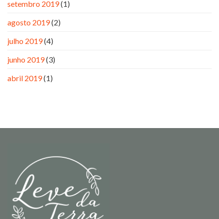
setembro 2019
(1)
agosto 2019
(2)
julho 2019
(4)
junho 2019
(3)
abril 2019
(1)