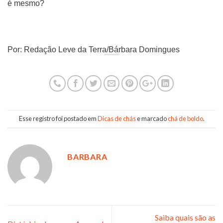
é mesmo?
Por: Redação Leve da Terra/Bárbara Domingues
Esse registro foi postado em
Dicas de chás
e marcado
chá de boldo
.
BARBARA
Saiba quais são as