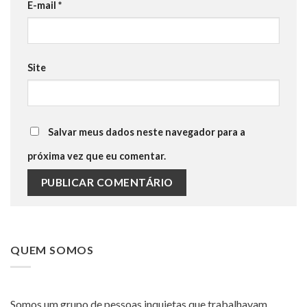
E-mail
*
Site
Salvar meus dados neste navegador para a
próxima vez que eu comentar.
QUEM SOMOS
Somos um grupo de pessoas inquietas que trabalhavam