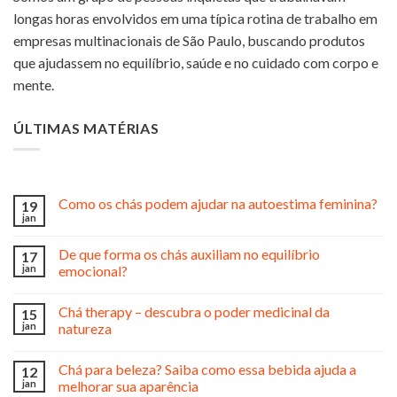
longas horas envolvidos em uma típica rotina de trabalho em
empresas multinacionais de São Paulo, buscando produtos
que ajudassem no equilíbrio, saúde e no cuidado com corpo e
mente.
ÚLTIMAS MATÉRIAS
Como os chás podem ajudar na autoestima feminina?
19
jan
De que forma os chás auxiliam no equilíbrio
17
jan
emocional?
Chá therapy – descubra o poder medicinal da
15
jan
natureza
Chá para beleza? Saiba como essa bebida ajuda a
12
jan
melhorar sua aparência