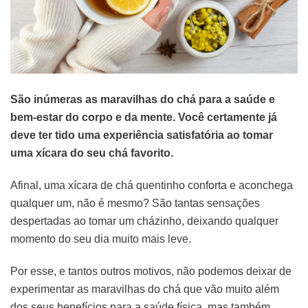
São inúmeras as maravilhas do chá para a saúde e
bem-estar do corpo e da mente. Você certamente já
deve ter tido uma experiência satisfatória ao tomar
uma xícara do seu chá favorito.
Afinal, uma xícara de chá quentinho conforta e aconchega
qualquer um, não é mesmo? São tantas sensações
despertadas ao tomar um cházinho, deixando qualquer
momento do seu dia muito mais leve.
Por esse, e tantos outros motivos, não podemos deixar de
experimentar as maravilhas do chá que vão muito além
dos seus benefícios para a saúde física, mas também