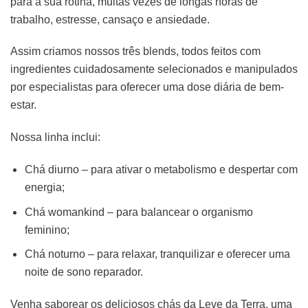
para a sua rotina, muitas vezes de longas horas de
trabalho, estresse, cansaço e ansiedade.
Assim criamos nossos três blends, todos feitos com
ingredientes cuidadosamente selecionados e manipulados
por especialistas para oferecer uma dose diária de bem-
estar.
Nossa linha inclui:
Chá diurno – para ativar o metabolismo e despertar com
energia;
Chá womankind – para balancear o organismo
feminino;
Chá noturno – para relaxar, tranquilizar e oferecer uma
noite de sono reparador.
Venha saborear os deliciosos chás da Leve da Terra, uma