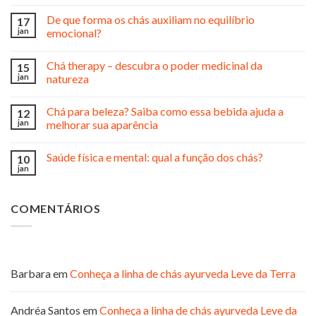
De que forma os chás auxiliam no equilíbrio
17
jan
emocional?
Chá therapy – descubra o poder medicinal da
15
jan
natureza
Chá para beleza? Saiba como essa bebida ajuda a
12
jan
melhorar sua aparência
Saúde física e mental: qual a função dos chás?
10
jan
COMENTÁRIOS
Barbara
em
Conheça a linha de chás ayurveda Leve da Terra
Andréa Santos
em
Conheça a linha de chás ayurveda Leve da