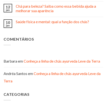
Chá para beleza? Saiba como essa bebida ajuda a
12
jan
melhorar sua aparência
Saúde física e mental: qual a função dos chás?
10
jan
COMENTÁRIOS
Barbara
em
Conheça a linha de chás ayurveda Leve da Terra
Andréa Santos
em
Conheça a linha de chás ayurveda Leve da
Terra
CATEGORIAS