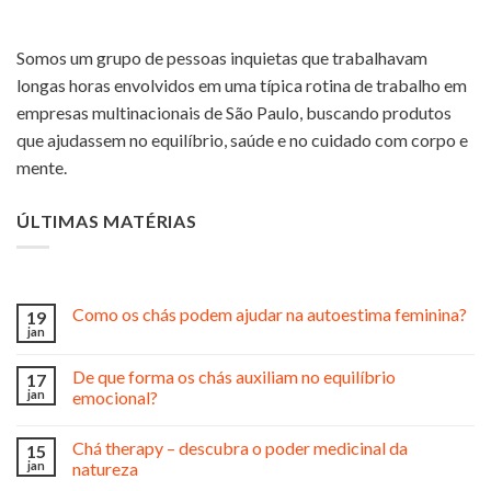
Somos um grupo de pessoas inquietas que trabalhavam
longas horas envolvidos em uma típica rotina de trabalho em
empresas multinacionais de São Paulo, buscando produtos
que ajudassem no equilíbrio, saúde e no cuidado com corpo e
mente.
ÚLTIMAS MATÉRIAS
Como os chás podem ajudar na autoestima feminina?
19
jan
De que forma os chás auxiliam no equilíbrio
17
jan
emocional?
Chá therapy – descubra o poder medicinal da
15
jan
natureza