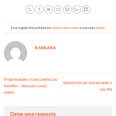
Esse registro foi postado em
saúde e bem-estar
e marcado
saúde
.
BARBARA
Propriedades cicatrizantes do
Benefícios do chá durante o
tomilho – descubra mais
seu dia
sobre
Deixe uma resposta