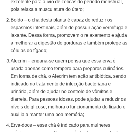
excelente para alívio de cólicas do período menstrual,
pois relaxa a musculatura do útero;
Boldo – o chá desta planta é capaz de reduzir os
espasmos intestinais, além de possuir ação vermífuga e
laxante. Dessa forma, promovem o relaxamento e ajuda
a melhorar a digestão de gorduras e também protege as
células do fígado;
Alecrim – engana-se quem pensa que essa erva é
usada apenas como tempero para preparos culinários.
Em forma de chá, o Alecrim tem ação antibiótica, sendo
indicado no tratamento de infecção bacteriana e
urinária, além de ajudar no controle de vômitos e
diarreia. Para pessoas idosas, pode ajudar a reduzir os
níveis de glicose, melhora o funcionamento do fígado e
auxilia a manter uma boa memória;
Erva-doce – esse chá é indicado para mulheres