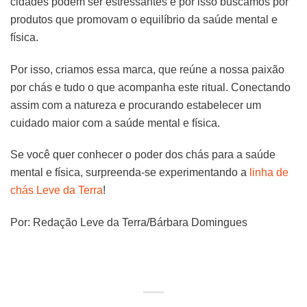
cidades podem ser estressantes e por isso buscamos por
produtos que promovam o equilíbrio da saúde mental e
física.
Por isso, criamos essa marca, que reúne a nossa paixão
por chás e tudo o que acompanha este ritual. Conectando
assim com a natureza e procurando estabelecer um
cuidado maior com a saúde mental e física.
Se você quer conhecer o poder dos chás para a saúde
mental e física, surpreenda-se experimentando a
linha de
chás Leve da Terra
!
Por: Redação Leve da Terra/Bárbara Domingues