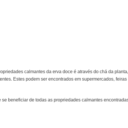
opriedades calmantes da erva doce é através do chá da planta
mentes. Estes podem ser encontrados em supermercados, feiras
e se beneficiar de todas as propriedades calmantes encontrada