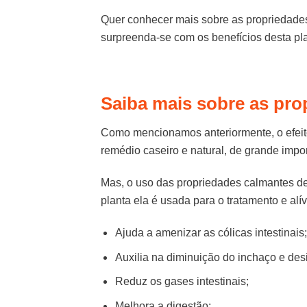
Quer conhecer mais sobre as propriedades 
surpreenda-se com os benefícios desta pla
Saiba mais sobre as pro
Como mencionamos anteriormente, o efeito
remédio caseiro e natural, de grande impor
Mas, o uso das propriedades calmantes de
planta ela é usada para o tratamento e alí
Ajuda a amenizar as cólicas intestinais;
Auxilia na diminuição do inchaço e des
Reduz os gases intestinais;
Melhora a digestão;