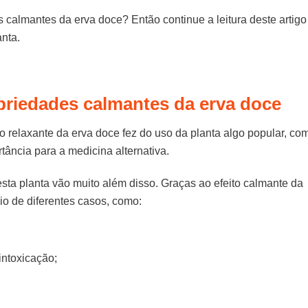
calmantes da erva doce? Então continue a leitura deste artigo
nta.
priedades calmantes da erva doce
 relaxante da erva doce fez do uso da planta algo popular, co
tância para a medicina alternativa.
sta planta vão muito além disso. Graças ao efeito calmante da
vio de diferentes casos, como:
intoxicação;