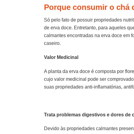
Porque consumir o chá 
Só pelo fato de possuir propriedades nutri
de erva doce. Entretanto, para aqueles q
calmantes encontradas na erva doce em f
caseiro.
Valor Medicinal
A planta da erva doce é composta por flo
cujo valor medicinal pode ser comprovado
suas propriedades anti-inflamatórias, anti
Trata problemas digestivos e dores de
Devido às propriedades calmantes presente