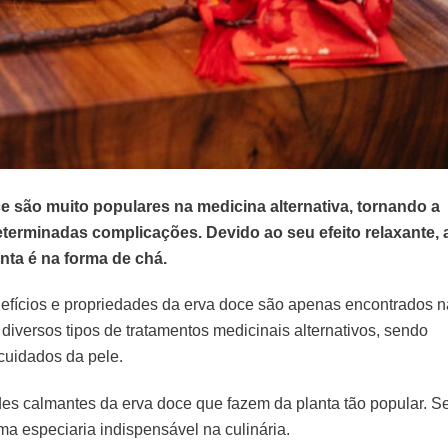
 são muito populares na medicina alternativa, tornando a
eterminadas complicações. Devido ao seu efeito relaxante, 
ta é na forma de chá.
efícios e propriedades da erva doce são apenas encontrados n
diversos tipos de tratamentos medicinais alternativos, sendo
uidados da pele.
es calmantes da erva doce que fazem da planta tão popular. S
a especiaria indispensável na culinária.