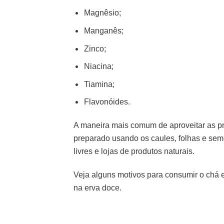
Magnêsio;
Manganês;
Zinco;
Niacina;
Tiamina;
Flavonóides.
A maneira mais comum de aproveitar as pr
preparado usando os caules, folhas e se
livres e lojas de produtos naturais.
Veja alguns motivos para consumir o chá 
na erva doce.