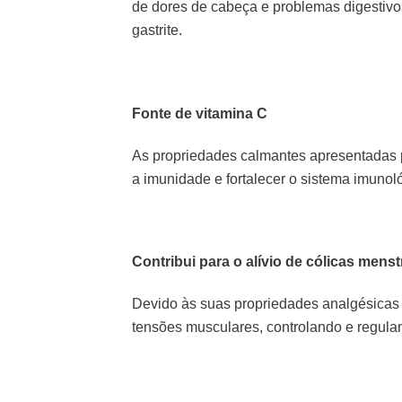
de dores de cabeça e problemas digestiv
gastrite.
Fonte de vitamina C
As propriedades calmantes apresentadas 
a imunidade e fortalecer o sistema imunol
Contribui para o alívio de cólicas menst
Devido às suas propriedades analgésicas e
tensões musculares, controlando e regula