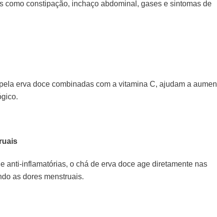
os como constipação, inchaço abdominal, gases e sintomas de
pela erva doce combinadas com a vitamina C, ajudam a aumen
ógico.
ruais
 anti-inflamatórias, o chá de erva doce age diretamente nas
ndo as dores menstruais.