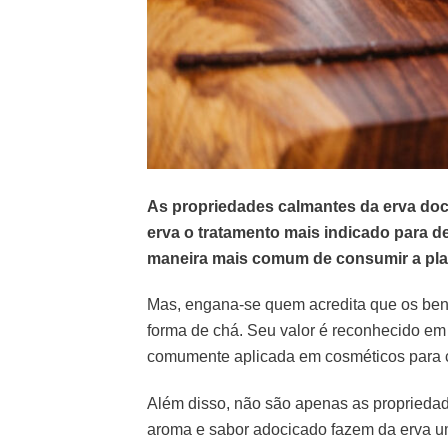
As propriedades calmantes da erva doce
erva o tratamento mais indicado para d
maneira mais comum de consumir a plan
Mas, engana-se quem acredita que os ben
forma de chá. Seu valor é reconhecido em 
comumente aplicada em cosméticos para c
Além disso, não são apenas as propriedad
aroma e sabor adocicado fazem da erva um