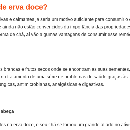
de erva doce?
tivas e calmantes já seria um motivo suficiente para consumir o
ue ainda não estão convencidos da importância das propriedade
orma de chá, aí vão algumas vantagens de consumir esse remé
res brancas e frutos secos onde se encontram as suas sementes,
 no tratamento de uma série de problemas de saúde graças às
fúngicas, antimicrobianas, analgésicas e digestivas.
 cabeça
s na erva doce, o seu chá se tornou um grande aliado no alívi