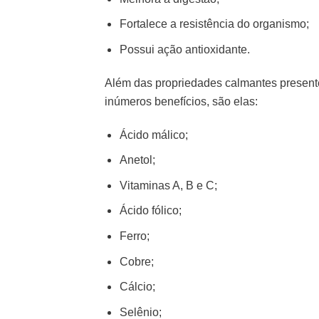
Fortalece a resistência do organismo;
Possui ação antioxidante.
Além das propriedades calmantes presente
inúmeros benefícios, são elas:
Ácido málico;
Anetol;
Vitaminas A, B e C;
Ácido fólico;
Ferro;
Cobre;
Cálcio;
Selênio;