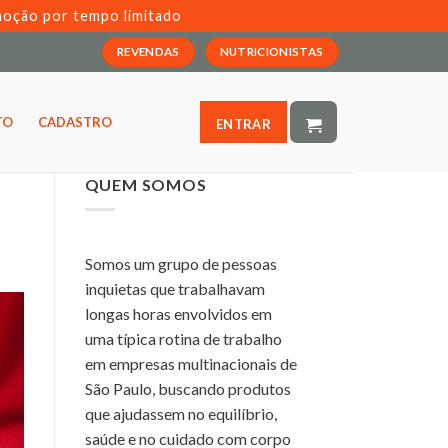
moção por tempo limitado
REVENDAS
NUTRICIONISTAS
TO
CADASTRO
ENTRAR
QUEM SOMOS
Somos um grupo de pessoas
inquietas que trabalhavam
longas horas envolvidos em
uma típica rotina de trabalho
em empresas multinacionais de
São Paulo, buscando produtos
que ajudassem no equilíbrio,
saúde e no cuidado com corpo