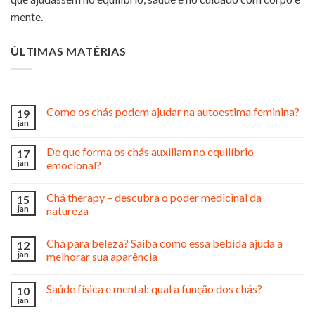
mente.
ÚLTIMAS MATÉRIAS
Como os chás podem ajudar na autoestima feminina?
19
jan
De que forma os chás auxiliam no equilíbrio
17
jan
emocional?
Chá therapy – descubra o poder medicinal da
15
jan
natureza
Chá para beleza? Saiba como essa bebida ajuda a
12
jan
melhorar sua aparência
Saúde física e mental: qual a função dos chás?
10
jan