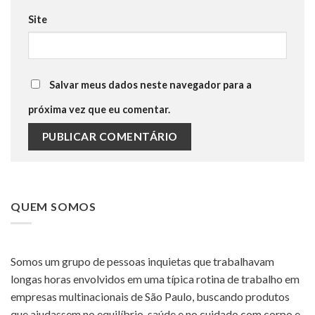
Site
Salvar meus dados neste navegador para a
próxima vez que eu comentar.
QUEM SOMOS
Somos um grupo de pessoas inquietas que trabalhavam
longas horas envolvidos em uma típica rotina de trabalho em
empresas multinacionais de São Paulo, buscando produtos
que ajudassem no equilíbrio, saúde e no cuidado com corpo e