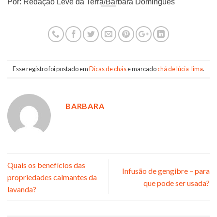
Por: Redação Leve da Terra/Bárbara Domingues
Esse registro foi postado em
Dicas de chás
e marcado
chá de lúcia-lima
.
BARBARA
Quais os benefícios das
Infusão de gengibre – para
propriedades calmantes da
que pode ser usada?
lavanda?