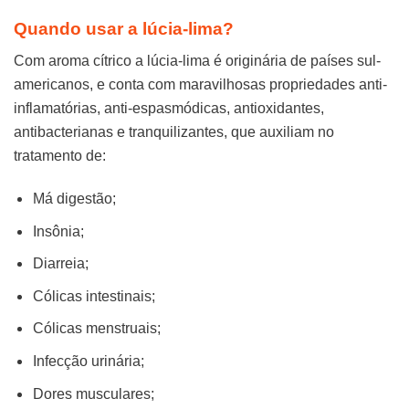
Quando usar a lúcia-lima?
Com aroma cítrico a lúcia-lima é originária de países sul-
americanos, e conta com maravilhosas propriedades anti-
inflamatórias, anti-espasmódicas, antioxidantes,
antibacterianas e tranquilizantes, que auxiliam no
tratamento de:
Má digestão;
Insônia;
Diarreia;
Cólicas intestinais;
Cólicas menstruais;
Infecção urinária;
Dores musculares;