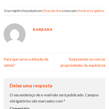
Esse registro foi postado em
Dicas de chás
e marcado
chá de erva-gateira
.
BARBARA
Para que serve a infusão de
Surpreenda-se com as
sálvia?
propriedades da equinácea
Deixe uma resposta
O seu endereço de e-mail não será publicado.
Campos
obrigatórios são marcados com
*
Comentário