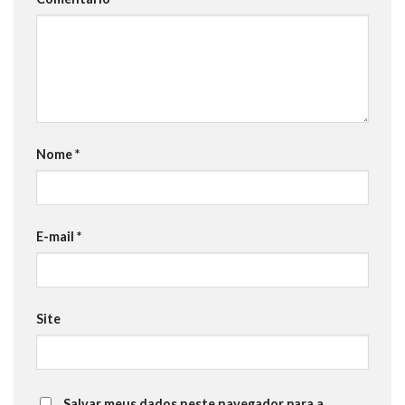
Nome
*
E-mail
*
Site
Salvar meus dados neste navegador para a