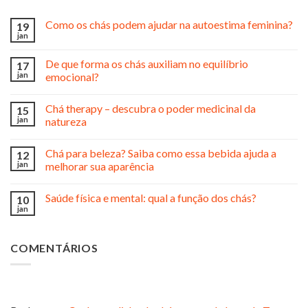
Como os chás podem ajudar na autoestima feminina?
19
jan
De que forma os chás auxiliam no equilíbrio
17
jan
emocional?
Chá therapy – descubra o poder medicinal da
15
jan
natureza
Chá para beleza? Saiba como essa bebida ajuda a
12
jan
melhorar sua aparência
Saúde física e mental: qual a função dos chás?
10
jan
COMENTÁRIOS