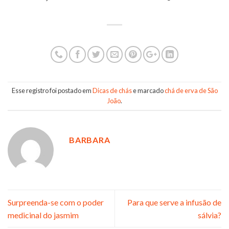
Esse registro foi postado em
Dicas de chás
e marcado
chá de erva de São
João
.
BARBARA
Surpreenda-se com o poder
Para que serve a infusão de
medicinal do jasmim
sálvia?