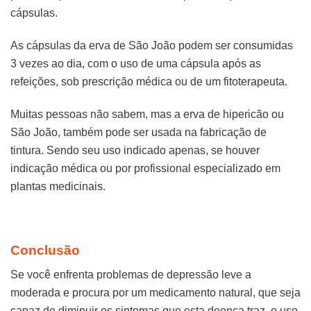
cápsulas.
As cápsulas da erva de São João podem ser consumidas
3 vezes ao dia, com o uso de uma cápsula após as
refeições, sob prescrição médica ou de um fitoterapeuta.
Muitas pessoas não sabem, mas a erva de hipericão ou
São João, também pode ser usada na fabricação de
tintura. Sendo seu uso indicado apenas, se houver
indicação médica ou por profissional especializado em
plantas medicinais.
Conclusão
Se você enfrenta problemas de depressão leve a
moderada e procura por um medicamento natural, que seja
capaz de diminuir os sintomas que esta doença traz, o uso