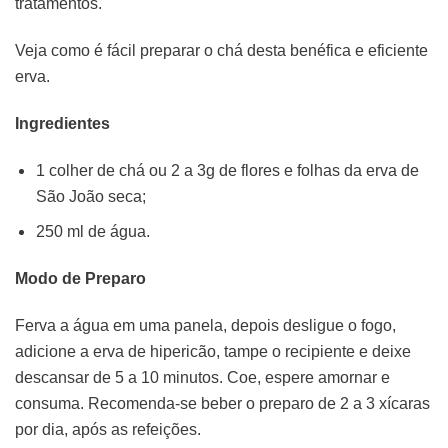
tratamentos.
Veja como é fácil preparar o chá desta benéfica e eficiente
erva.
Ingredientes
1 colher de chá ou 2 a 3g de flores e folhas da erva de
São João seca;
250 ml de água.
Modo de Preparo
Ferva a água em uma panela, depois desligue o fogo,
adicione a erva de hipericão, tampe o recipiente e deixe
descansar de 5 a 10 minutos. Coe, espere amornar e
consuma. Recomenda-se beber o preparo de 2 a 3 xícaras
por dia, após as refeições.