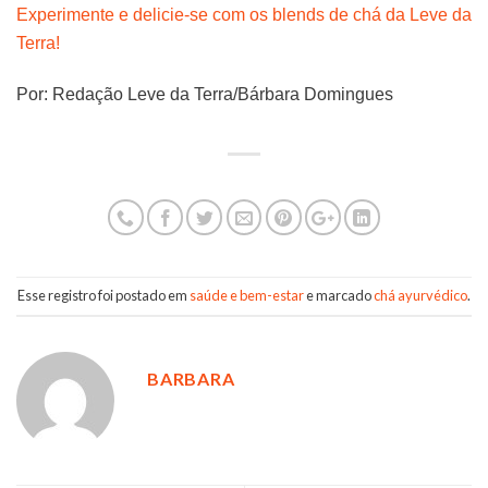
Experimente e delicie-se com os blends de chá da Leve da
Terra!
Por: Redação Leve da Terra/Bárbara Domingues
Esse registro foi postado em
saúde e bem-estar
e marcado
chá ayurvédico
.
BARBARA