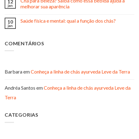
Chá para beleza? Saiba como essa bebida ajuda a
12
jan
melhorar sua aparência
Saúde física e mental: qual a função dos chás?
10
jan
COMENTÁRIOS
Barbara
em
Conheça a linha de chás ayurveda Leve da Terra
Andréa Santos
em
Conheça a linha de chás ayurveda Leve da
Terra
CATEGORIAS