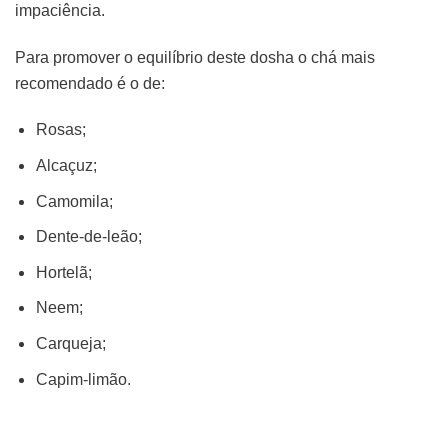
impaciência.
Para promover o equilíbrio deste dosha o chá mais
recomendado é o de:
Rosas;
Alcaçuz;
Camomila;
Dente-de-leão;
Hortelã;
Neem;
Carqueja;
Capim-limão.