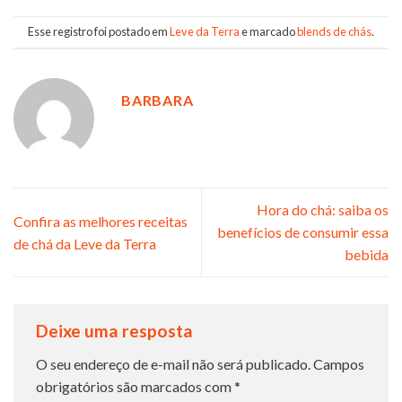
Esse registro foi postado em
Leve da Terra
e marcado
blends de chás
.
BARBARA
Hora do chá: saiba os
Confira as melhores receitas
benefícios de consumir essa
de chá da Leve da Terra
bebida
Deixe uma resposta
O seu endereço de e-mail não será publicado.
Campos
obrigatórios são marcados com
*