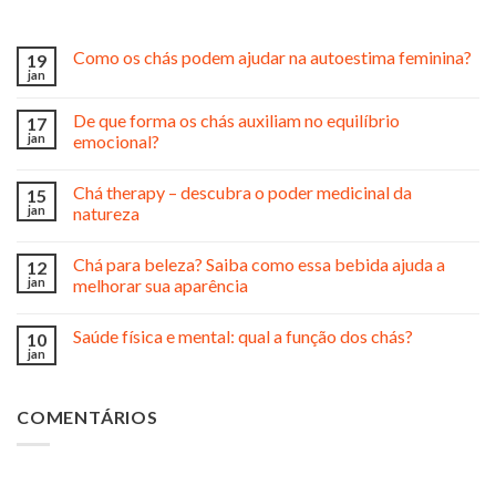
Como os chás podem ajudar na autoestima feminina?
19
jan
De que forma os chás auxiliam no equilíbrio
17
jan
emocional?
Chá therapy – descubra o poder medicinal da
15
jan
natureza
Chá para beleza? Saiba como essa bebida ajuda a
12
jan
melhorar sua aparência
Saúde física e mental: qual a função dos chás?
10
jan
COMENTÁRIOS