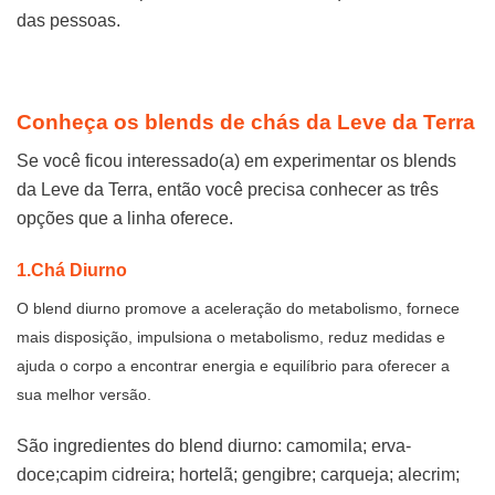
das pessoas.
Conheça os blends de chás da Leve da Terra
Se você ficou interessado(a) em experimentar os blends
da Leve da Terra, então você precisa conhecer as três
opções que a linha oferece.
1.Chá Diurno
O blend diurno promove a aceleração do metabolismo, fornece
mais disposição, impulsiona o metabolismo, reduz medidas e
ajuda o corpo a encontrar energia e equilíbrio para oferecer a
sua melhor versão.
São ingredientes do blend diurno: camomila; erva-
doce;capim cidreira; hortelã; gengibre; carqueja; alecrim;