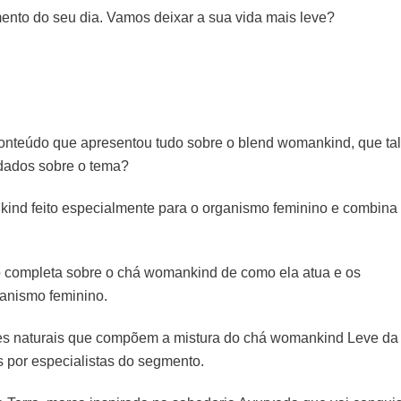
ento do seu dia. Vamos deixar a sua vida mais leve?
onteúdo que apresentou tudo sobre o blend womankind, que tal
rdados sobre o tema?
nd feito especialmente para o organismo feminino e combina
 completa sobre o chá womankind de como ela atua e os
ganismo feminino.
s naturais que compõem a mistura do chá womankind Leve da
 por especialistas do segmento.