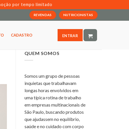
moção por tempo limitado
REVENDAS
NUTRICIONISTAS
TO
CADASTRO
ENTRAR
QUEM SOMOS
Somos um grupo de pessoas
inquietas que trabalhavam
longas horas envolvidos em
uma típica rotina de trabalho
em empresas multinacionais de
São Paulo, buscando produtos
que ajudassem no equilíbrio,
saúde e no cuidado com corpo