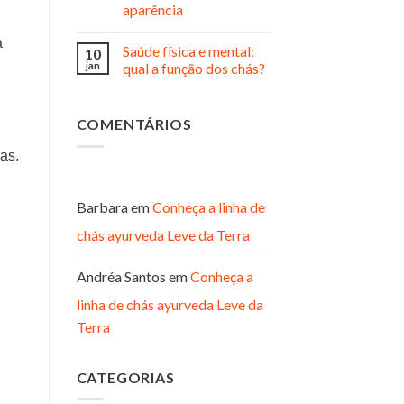
aparência
a
Saúde física e mental:
10
jan
qual a função dos chás?
COMENTÁRIOS
as.
Barbara
em
Conheça a linha de
chás ayurveda Leve da Terra
Andréa Santos
em
Conheça a
linha de chás ayurveda Leve da
Terra
CATEGORIAS