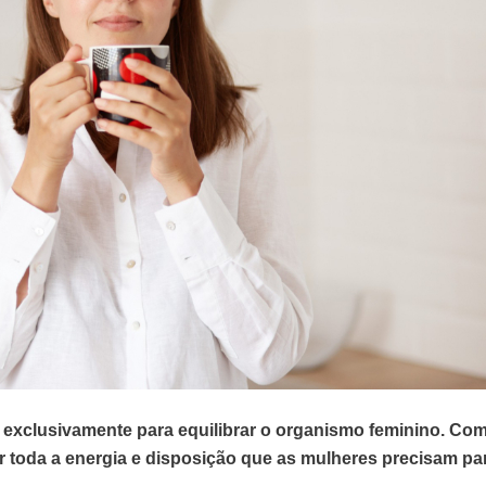
xclusivamente para equilibrar o organismo feminino. Co
r toda a energia e disposição que as mulheres precisam pa