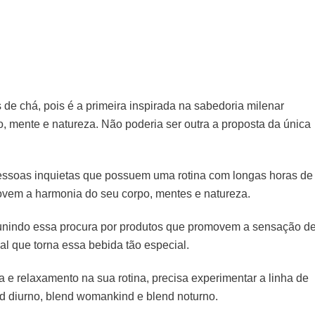
 de chá, pois é a primeira inspirada na sabedoria milenar
o, mente e natureza. Não poderia ser outra a proposta da única
pessoas inquietas que possuem uma rotina com longas horas de
ovem a harmonia do seu corpo, mentes e natureza.
a, unindo essa procura por produtos que promovem a sensação d
ual que torna essa bebida tão especial.
a e relaxamento na sua rotina, precisa experimentar a linha de
nd diurno, blend womankind e blend noturno.