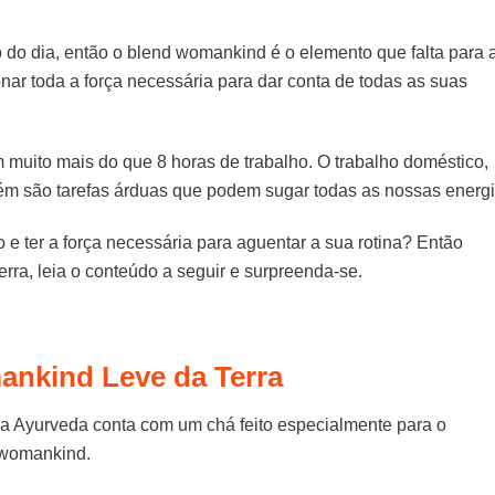
 do dia, então o blend womankind é o elemento que falta para 
ionar toda a força necessária para dar conta de todas as suas
m muito mais do que 8 horas de trabalho. O trabalho doméstico,
ém são tarefas árduas que podem sugar todas as nossas energi
e ter a força necessária para aguentar a sua rotina? Então
ra, leia o conteúdo a seguir e surpreenda-se.
ankind Leve da Terra
ia Ayurveda conta com um chá feito especialmente para o
d womankind.