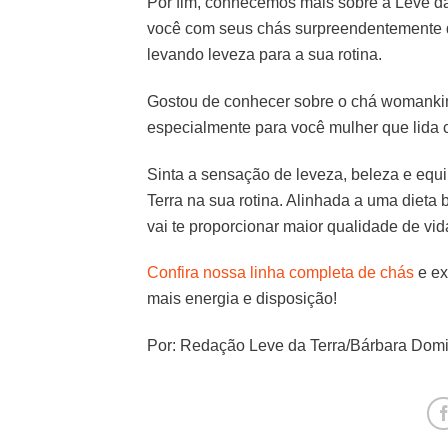
Por fim, conhecemos mais sobre a Leve da
você com seus chás surpreendentemente d
levando leveza para a sua rotina.
Gostou de conhecer sobre o chá womankin
especialmente para você mulher que lida
Sinta a sensação de leveza, beleza e equ
Terra na sua rotina. Alinhada a uma dieta 
vai te proporcionar maior qualidade de vid
Confira nossa linha completa de chás
e ex
mais energia e disposição!
Por: Redação Leve da Terra/Bárbara Dom