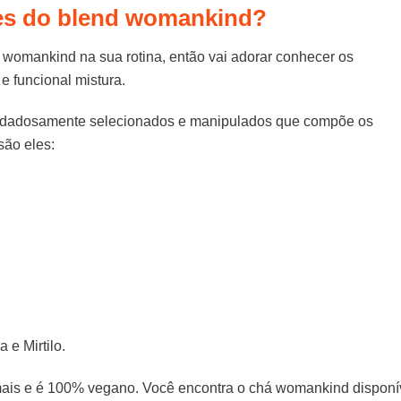
tes do blend womankind?
á womankind na sua rotina, então vai adorar conhecer os
e funcional mistura.
uidadosamente selecionados e manipulados que compõe os
são eles:
 e Mirtilo.
mais e é 100% vegano. Você encontra o chá womankind disponí