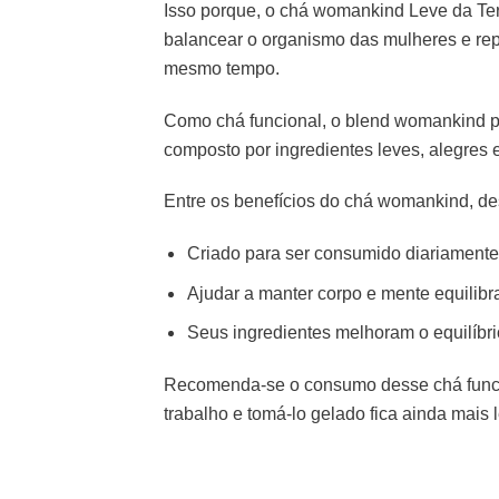
Isso porque, o chá womankind Leve da Ter
balancear o organismo das mulheres e rep
mesmo tempo.
Como chá funcional, o blend womankind pro
composto por ingredientes leves, alegres
Entre os benefícios do chá womankind, d
Criado para ser consumido diariamente
Ajudar a manter corpo e mente equilibr
Seus ingredientes melhoram o equilíbri
Recomenda-se o consumo desse chá funcio
trabalho e tomá-lo gelado fica ainda mais l