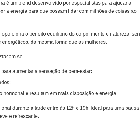
ra é um blend desenvolvido por especialistas para ajudar a
or a energia para que possam lidar com milhões de coisas ao
porciona o perfeito equilíbrio do corpo, mente e natureza, se
 e energéticos, da mesma forma que as mulheres.
estacam-se:
 para aumentar a sensação de bem-estar;
ados;
o hormonal e resultam em mais disposição e energia.
nal durante a tarde entre às 12h e 19h. Ideal para uma pausa
eve e refrescante.