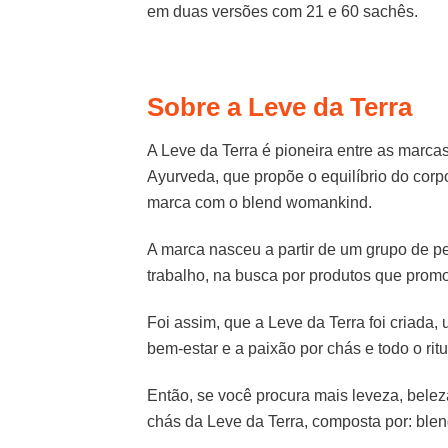
em duas versões com 21 e 60 sachês.
Sobre a Leve da Terra
A Leve da Terra é pioneira entre as marcas
Ayurveda, que propõe o equilíbrio do corp
marca com o blend womankind.
A marca nasceu a partir de um grupo de 
trabalho, na busca por produtos que prom
Foi assim, que a Leve da Terra foi criad
bem-estar e a paixão por chás e todo o rit
Então, se você procura mais leveza, belez
chás da Leve da Terra, composta por: ble