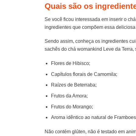
Quais são os ingredien
Se você ficou interessada em inserir o ch
ingredientes que compõem essa deliciosa 
Sendo assim, conheça os ingredientes c
sachês do chá womankind Leve da Terra, 
Flores de Hibisco;
Capítulos florais de Camomila;
Raízes de Beterraba;
Frutos da Amora;
Frutos do Morango;
Aroma idêntico ao natural de Framboesa
Não contém glúten, não é testado em ani