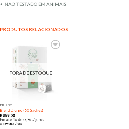
• NÃO TESTADO EM ANIMAIS
PRODUTOS RELACIONADOS
Adicionar
aos meus
desejos
FORA DE ESTOQUE
DIURNO
Blend Diurno (60 Sachês)
R$
59,00
Em até 4x de
s/ juros
14,75
ou
59,00
á vista