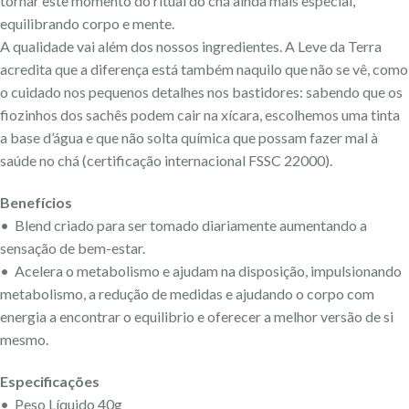
tornar este momento do ritual do chá ainda mais especial,
equilibrando corpo e mente.
A qualidade vai além dos nossos ingredientes. A Leve da Terra
acredita que a diferença está também naquilo que não se vê, como
o cuidado nos pequenos detalhes nos bastidores: sabendo que os
fiozinhos dos sachês podem cair na xícara, escolhemos uma tinta
a base d’água e que não solta química que possam fazer mal à
saúde no chá (certificação internacional FSSC 22000).
Benefícios
• Blend criado para ser tomado diariamente aumentando a
sensação de bem-estar.
• Acelera o metabolismo e ajudam na disposição, impulsionando
metabolismo, a redução de medidas e ajudando o corpo com
energia a encontrar o equilibrio e oferecer a melhor versão de si
mesmo.
Especificações
• Peso Líquido 40g