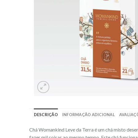
DESCRIÇÃO
INFORMAÇÃO ADICIONAL
AVALIAÇÕ
Chá Womankind Leve da Terra é um chá misto desenvo
fazer mil coisas ao mesmo tempo. Este chá funcional