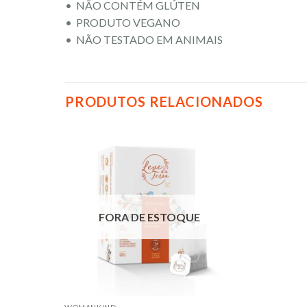
• NÃO CONTÉM GLÚTEN
• PRODUTO VEGANO
• NÃO TESTADO EM ANIMAIS
PRODUTOS RELACIONADOS
Adicionar
aos meus
desejos
FORA DE ESTOQUE