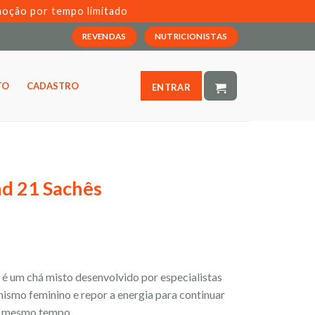
moção por tempo limitado
REVENDAS
NUTRICIONISTAS
TO
CADASTRO
ENTRAR
d 21 Sachês
 um chá misto desenvolvido por especialistas
nismo feminino e repor a energia para continuar
ao mesmo tempo.