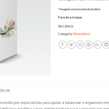
* Imagem meramente ilustrativa
Fora de estoque
SKU:
BW21
Categoria:
Womankind
ES (0)
lvido por especialistas para ajudar a balancear o organismo fem
 delicioso equilibra corpo, mente e natureza e é composto por ing