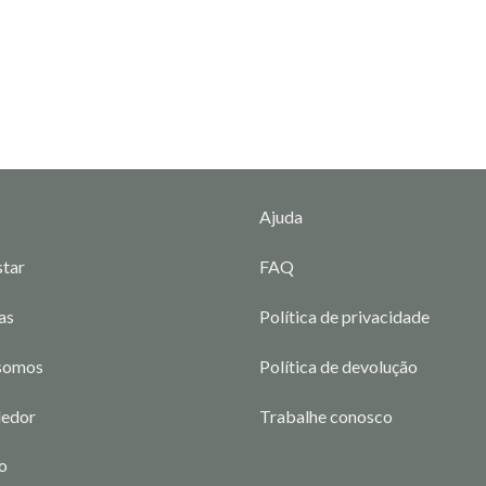
Ajuda
tar
FAQ
as
Política de privacidade
somos
Política de devolução
dedor
Trabalhe conosco
o