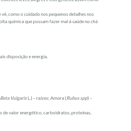
se vê, como o cuidado nos pequenos detalhes nos
solta química que possam fazer mal à saúde no chá
s disposição e energia.
Beta Vulgaris
L.) – raízes; Amora (
Rubus spp
) –
 de valor energético, carboidratos, proteínas,