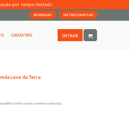
moção por tempo limitado
REVENDAS
NUTRICIONISTAS
TO
CADASTRO
ENTRAR
rveda Leve da Terra
quilíbrio entre corpo, mente e natureza.