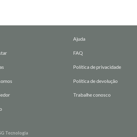
Ajuda
tar
FAQ
as
Política de privacidade
somos
Política de devolução
dedor
Trabalhe conosco
o
SG Tecnologia