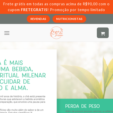
Skip
Frete grátis em todas as compras acima de R$90,00 com o
to
cupom
FRETEGRATIS
! Promoção por tempo limitado
content
REVENDAS
NUTRICIONISTAS