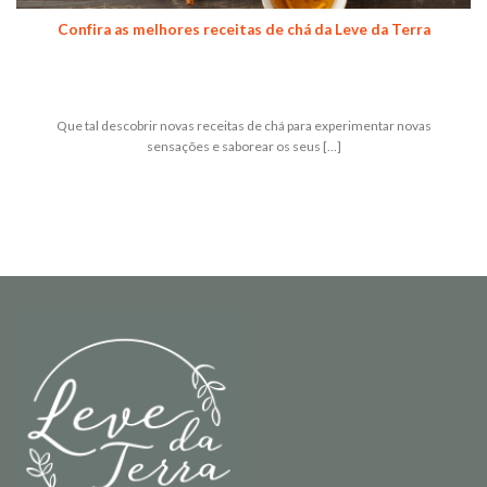
Confira as melhores receitas de chá da Leve da Terra
Que tal descobrir novas receitas de chá para experimentar novas
sensações e saborear os seus [...]