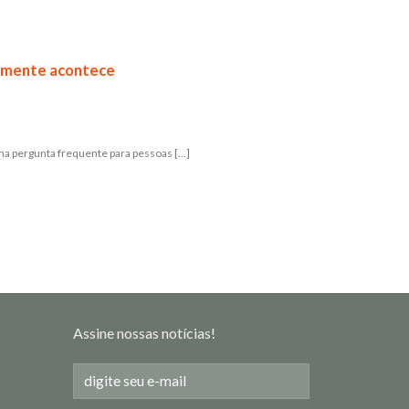
lmente acontece
 pergunta frequente para pessoas [...]
Assine nossas notícias!