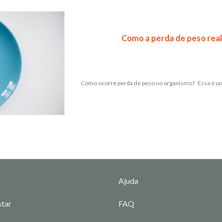
Como a perda de peso rea
Como ocorre perda de peso no organismo? Essa é uma
Ajuda
tar
FAQ