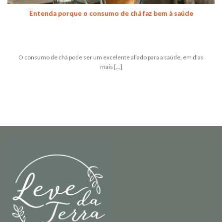
Entenda porque o consumo de chá faz bem à saúde
O consumo de chá pode ser um excelente aliado para a saúde, em dias
mais [...]