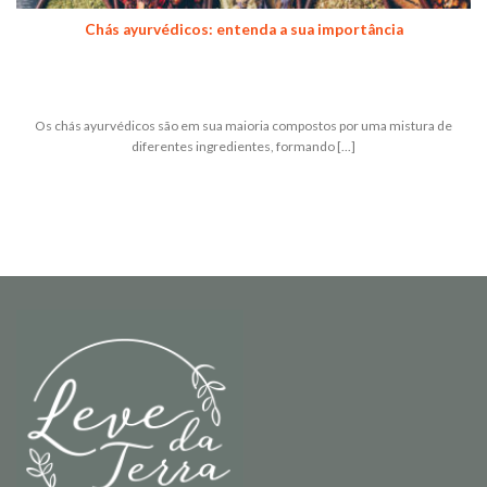
Chás ayurvédicos: entenda a sua importância
Os chás ayurvédicos são em sua maioria compostos por uma mistura de
diferentes ingredientes, formando [...]