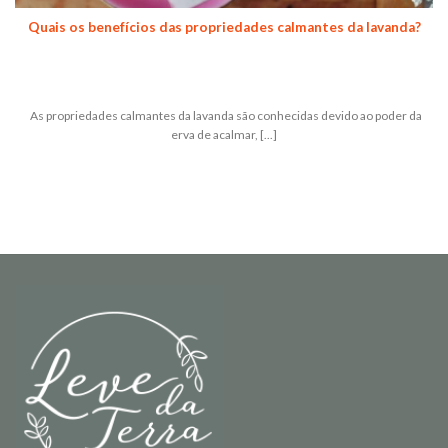
Quais os benefícios das propriedades calmantes da lavanda?
As propriedades calmantes da lavanda são conhecidas devido ao poder da
erva de acalmar, [...]