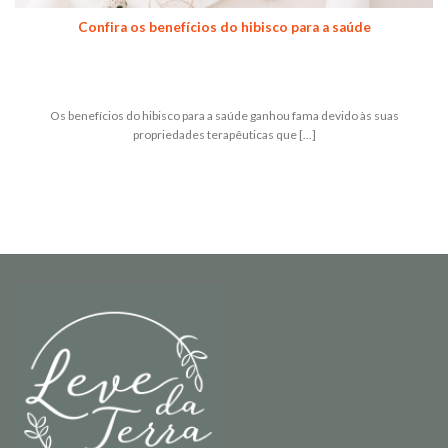
Confira os benefícios do hibisco para a saúde
Os benefícios do hibisco para a saúde ganhou fama devido às suas
propriedades terapêuticas que [...]