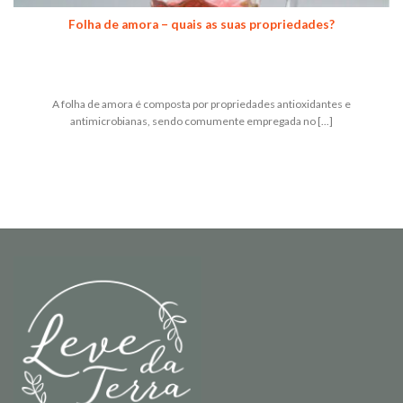
Folha de amora – quais as suas propriedades?
A folha de amora é composta por propriedades antioxidantes e
antimicrobianas, sendo comumente empregada no [...]