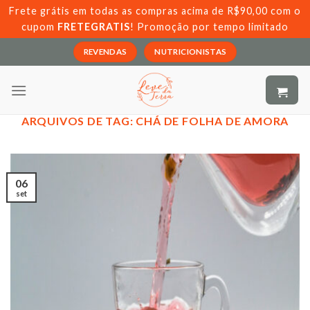
Skip
Frete grátis em todas as compras acima de R$90,00 com o
to
cupom
FRETEGRATIS
! Promoção por tempo limitado
content
REVENDAS
NUTRICIONISTAS
ARQUIVOS DE TAG:
CHÁ DE FOLHA DE AMORA
06
set