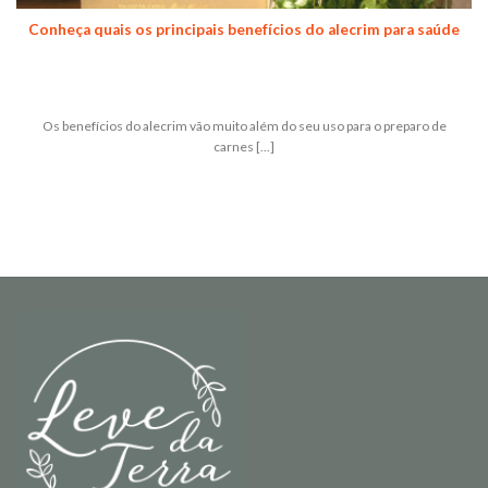
Conheça quais os principais benefícios do alecrim para saúde
Os benefícios do alecrim vão muito além do seu uso para o preparo de
carnes [...]