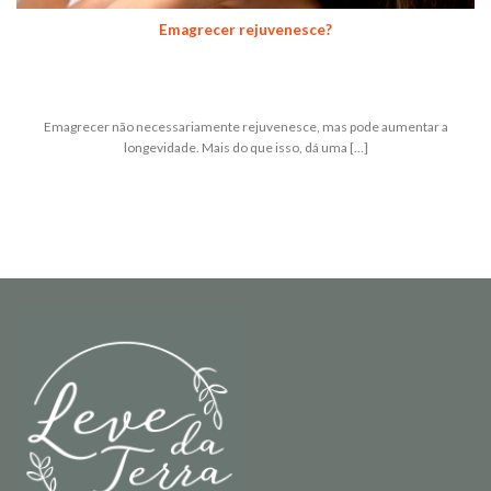
Emagrecer rejuvenesce?
Emagrecer não necessariamente rejuvenesce, mas pode aumentar a
longevidade. Mais do que isso, dá uma [...]