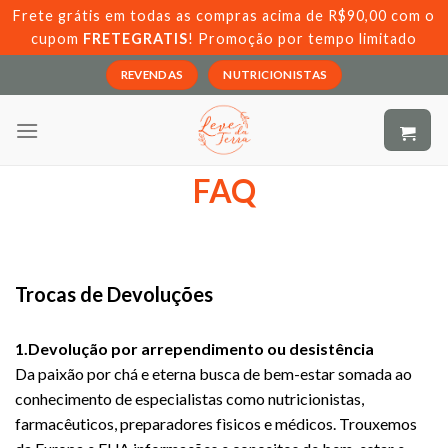
Skip
Frete grátis em todas as compras acima de R$90,00 com o
to
cupom
FRETEGRATIS
! Promoção por tempo limitado
content
REVENDAS
NUTRICIONISTAS
FAQ
Trocas de Devoluções
1.Devolução por arrependimento ou desistência
Da paixão por chá e eterna busca de bem-estar somada ao
conhecimento de especialistas como nutricionistas,
farmacêuticos, preparadores fìsicos e médicos. Trouxemos