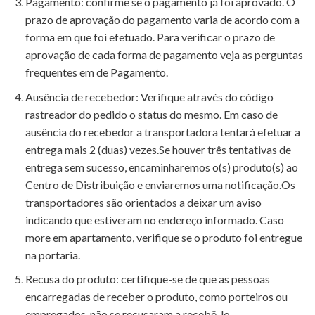
Pagamento: confirme se o pagamento já foi aprovado. O
prazo de aprovação do pagamento varia de acordo com a
forma em que foi efetuado. Para verificar o prazo de
aprovação de cada forma de pagamento veja as perguntas
frequentes em de Pagamento.
Ausência de recebedor: Verifique através do código
rastreador do pedido o status do mesmo. Em caso de
ausência do recebedor a transportadora tentará efetuar a
entrega mais 2 (duas) vezes.Se houver três tentativas de
entrega sem sucesso, encaminharemos o(s) produto(s) ao
Centro de Distribuição e enviaremos uma notificação.Os
transportadores são orientados a deixar um aviso
indicando que estiveram no endereço informado. Caso
more em apartamento, verifique se o produto foi entregue
na portaria.
Recusa do produto: certifique-se de que as pessoas
encarregadas de receber o produto, como porteiros ou
empregados, não se recusaram a recebê-lo.