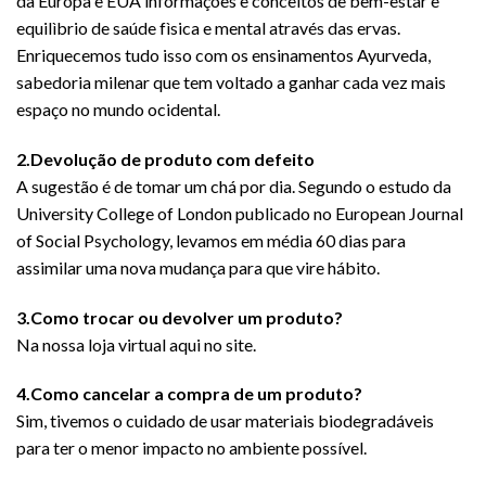
da Europa e EUA informações e conceitos de bem-estar e
equilìbrio de saúde fìsica e mental através das ervas.
Enriquecemos tudo isso com os ensinamentos Ayurveda,
sabedoria milenar que tem voltado a ganhar cada vez mais
espaço no mundo ocidental.
2.Devolução de produto com defeito
A sugestão é de tomar um chá por dia. Segundo o estudo da
University College of London publicado no European Journal
of Social Psychology, levamos em média 60 dias para
assimilar uma nova mudança para que vire hábito.
3.Como trocar ou devolver um produto?
Na nossa loja virtual aqui no site.
4.Como cancelar a compra de um produto?
Sim, tivemos o cuidado de usar materiais biodegradáveis
para ter o menor impacto no ambiente possível.